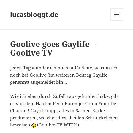
lucasbloggt.de
MENÜ
UND
WIDGETS
Goolive goes Gaylife –
Goolive TV
Jeden Tag wunder ich mich auf’s Neue, warum ich
noch bei Goolive (im weiteren Beitrag Gaylife
genannt) angemeldet bin…
Wie ich eben durch Zufall rausgefunden habe, gibt
es von dem Haufen Pedo-Bären jetzt nen Youtube-
Channel! Gaylife toppt alles in Sachen Kacke
produzieren, welches diese beiden Schnuckelchen
beweisen
(Goolive-TV WTF?!)