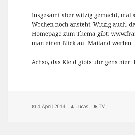
Insgesamt aber witzig gemacht, mal 
Wochen noch ansteht. Witzig auch, da
Homepage zum Thema gibt:
www.fra
man einen Blick auf Mailand werfen.
Achso, das Kleid gibts übrigens hier:
Veröffentlicht
Autor
Kategorien
4. April 2014
Lucas
TV
am