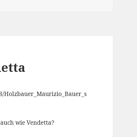
etta
28/Holzbauer_Maurizio_Bauer_s
t auch wie Vendetta?