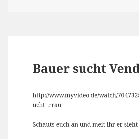
am
Bauer sucht Vend
http://www.myvideo.de/watch/70473
ucht_Frau
Schauts euch an und meit ihr er sieh