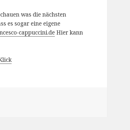
schauen was die nächsten
ss es sogar eine eigene
ncesco-cappuccini.de
Hier kann
Klick