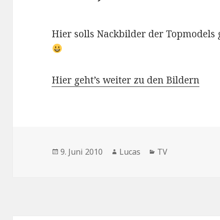
Hier solls Nackbilder der Topmodels 
Hier geht’s weiter zu den Bildern
Veröffentlicht
Autor
Kategorien
9. Juni 2010
Lucas
TV
am