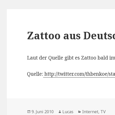
Zattoo aus Deuts
Laut der Quelle gibt es Zattoo bald 
Quelle:
http://twitter.com/thbenkoe/s
Veröffentlicht
Autor
Kategorien
9. Juni 2010
Lucas
Internet
,
TV