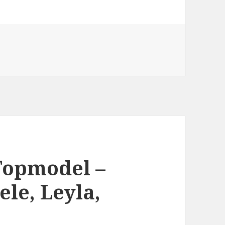
Topmodel –
ele, Leyla,