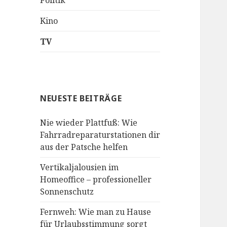
Politik
Kino
TV
NEUESTE BEITRÄGE
Nie wieder Plattfuß: Wie
Fahrradreparaturstationen dir
aus der Patsche helfen
Vertikaljalousien im
Homeoffice – professioneller
Sonnenschutz
Fernweh: Wie man zu Hause
für Urlaubsstimmung sorgt