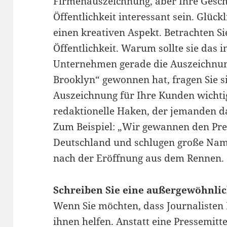
Firmenauszeichnung, aber Ihre Gesch
Öffentlichkeit interessant sein. Glück
einen kreativen Aspekt. Betrachten Si
Öffentlichkeit. Warum sollte sie das 
Unternehmen gerade die Auszeichnung
Brooklyn“ gewonnen hat, fragen Sie s
Auszeichnung für Ihre Kunden wichtig i
redaktionelle Haken, der jemanden da
Zum Beispiel: „Wir gewannen den Preis
Deutschland und schlugen große Nam
nach der Eröffnung aus dem Rennen.
Schreiben Sie eine außergewöhnlic
Wenn Sie möchten, dass Journalisten
ihnen helfen. Anstatt eine Pressemitt