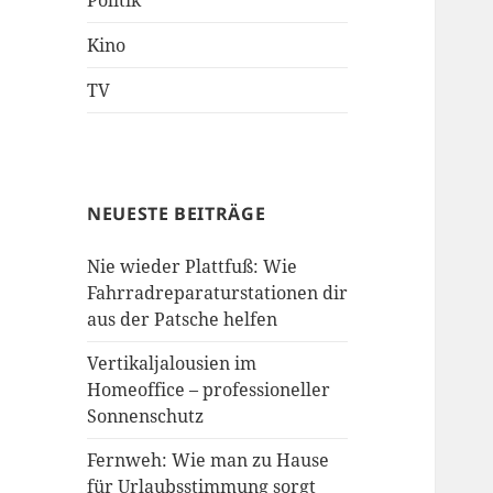
Politik
Kino
TV
NEUESTE BEITRÄGE
Nie wieder Plattfuß: Wie
Fahrradreparaturstationen dir
aus der Patsche helfen
Vertikaljalousien im
Homeoffice – professioneller
Sonnenschutz
Fernweh: Wie man zu Hause
für Urlaubsstimmung sorgt