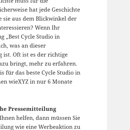
ichte muss für die
licherweise hat jede Geschichte
e sie aus dem Blickwinkel der
interessieren? Wenn Ihr
 „Best Cycle Studio in
ich, was an dieser
st. Oft ist es der richtige
zu bringt, mehr zu erfahren.
 für das beste Cycle Studio in
en wieXYZ in nur 6 Monate
he Pressemitteilung
 Ihnen helfen, dann müssen Sie
eilung wie eine Werbeaktion zu