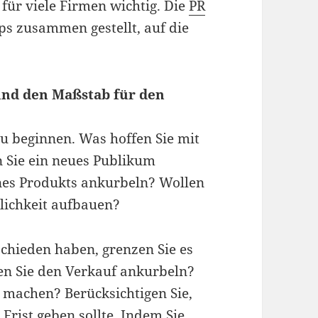
 für viele Firmen wichtig. Die
PR
ps zusammen gestellt, auf die
 und den Maßstab für den
 zu beginnen. Was hoffen Sie mit
 Sie ein neues Publikum
ines Produkts ankurbeln? Wollen
tlichkeit aufbauen?
tschieden haben, grenzen Sie es
len Sie den Verkauf ankurbeln?
 machen? Berücksichtigen Sie,
 Frist geben sollte. Indem Sie