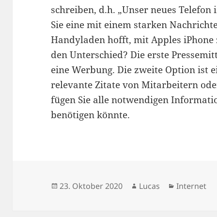
schreiben, d.h. „Unser neues Telefon i
Sie eine mit einem starken Nachrichte
Handyladen hofft, mit Apples iPhone 
den Unterschied? Die erste Pressemitt
eine Werbung. Die zweite Option ist e
relevante Zitate von Mitarbeitern od
fügen Sie alle notwendigen Informatio
benötigen könnte.
Veröffentlicht
Autor
Kategorien
23. Oktober 2020
Lucas
Internet
am