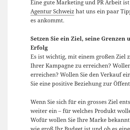
Eine gute Marketing und PR Arbeit ist
Agentur Schweiz
hat uns ein paar Tip
es ankommt.
Setzen Sie ein Ziel, seine Grenzen
Erfolg
Es ist wichtig, mit einem großen Ziel
Ihrer Kampagne zu erreichen? Wollen
erreichen? Wollen Sie den Verkauf e
Sie eine positive Beziehung zur Öffen
Wenn Sie sich für ein grosses Ziel en
weiter ein – für welches Produkt wol
Wofür wollen Sie Ihre Marke bekannt
wie groß Ihr Budget ist und ob es eine