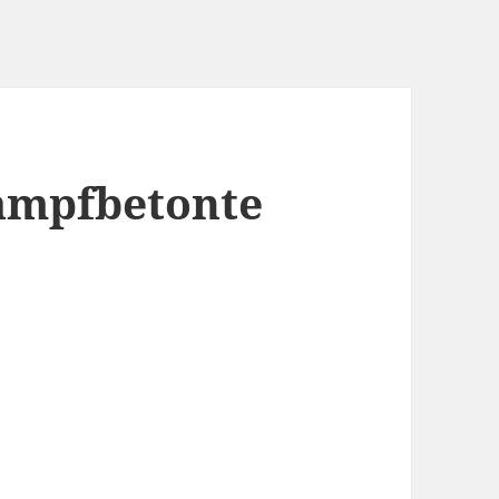
kampfbetonte