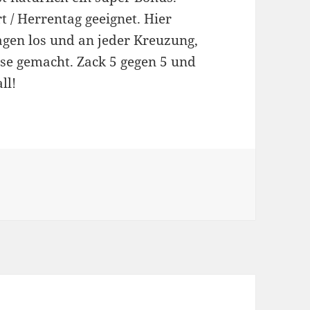
t / Herrentag geeignet. Hier
agen los und an jeder Kreuzung,
use gemacht. Zack 5 gegen 5 und
ll!