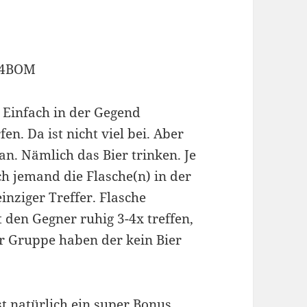
H4BOM
. Einfach in der Gegend
n. Da ist nicht viel bei. Aber
n. Nämlich das Bier trinken. Je
ch jemand die Flasche(n) in der
einziger Treffer. Flasche
 den Gegner ruhig 3-4x treffen,
r Gruppe haben der kein Bier
st natürlich ein super Bonus.