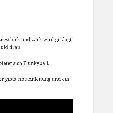
ssgeschick und zack wird geklagt.
huld dran.
bietet sich Flunkyball.
er gibts eine
Anleitung
und ein