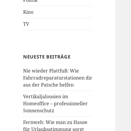
Politik
Kino
TV
NEUESTE BEITRÄGE
Nie wieder Plattfuß: Wie
Fahrradreparaturstationen dir
aus der Patsche helfen
Vertikaljalousien im
Homeoffice – professioneller
Sonnenschutz
Fernweh: Wie man zu Hause
für Urlaubsstimmung sorgt