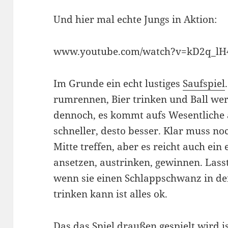
Und hier mal echte Jungs in Aktion:
www.youtube.com/watch?v=kD2q_l
Im Grunde ein echt lustiges
Saufspiel
rumrennen, Bier trinken und Ball werfe
dennoch, es kommt aufs Wesentliche a
schneller, desto besser. Klar muss no
Mitte treffen, aber es reicht auch ein 
ansetzen, austrinken, gewinnen. Lasst
wenn sie einen Schlappschwanz in de
trinken kann ist alles ok.
Das das Spiel draußen gespielt wird i