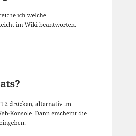
reiche ich welche
 leicht im Wiki beantworten.
eats?
12 drücken, alternativ im
eb-Konsole. Dann erscheint die
 eingeben.