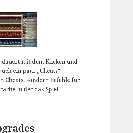
ge dauert mit dem Klicken und
auch ein paar „Cheats“
en Cheats, sondern Befehle für
rache in der das Spiel
pgrades