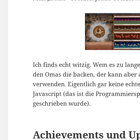
Ich finds echt witzig. Wem es zu lan
den Omas die backen, der kann aber 
verwenden. Eigentlich gar keine echt
Javascript (das ist die Programmiersp
geschrieben wurde).
Achievements und U