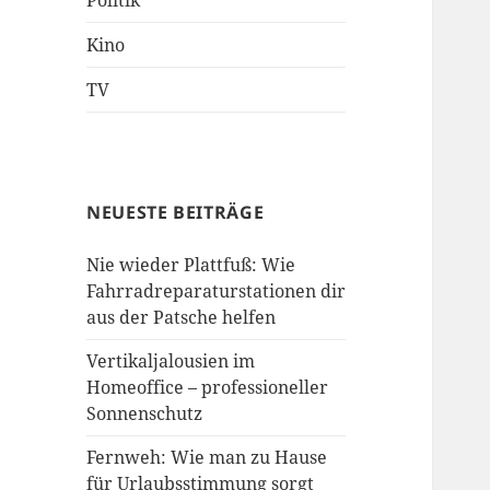
Politik
Kino
TV
NEUESTE BEITRÄGE
Nie wieder Plattfuß: Wie
Fahrradreparaturstationen dir
aus der Patsche helfen
Vertikaljalousien im
Homeoffice – professioneller
Sonnenschutz
Fernweh: Wie man zu Hause
für Urlaubsstimmung sorgt