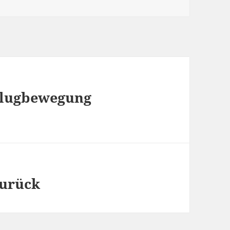
Flugbewegung
zurück