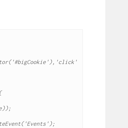
tor('#bigCookie'),'click'

