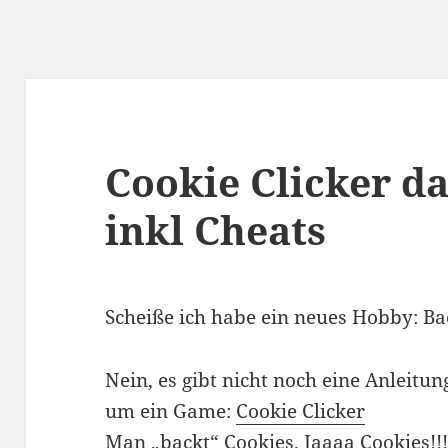
Cookie Clicker 
inkl Cheats
Scheiße ich habe ein neues Hobby: B
Nein, es gibt nicht noch eine Anleitu
um ein Game:
Cookie Clicker
Man „backt“ Cookies. Jaaaa Cookies!!