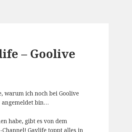
ife – Goolive
e, warum ich noch bei Goolive
t) angemeldet bin…
en habe, gibt es von dem
Channel! Gaylife toppt alles in