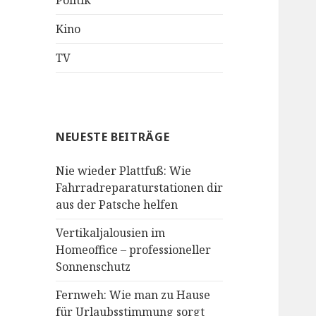
Politik
Kino
TV
NEUESTE BEITRÄGE
Nie wieder Plattfuß: Wie
Fahrradreparaturstationen dir
aus der Patsche helfen
Vertikaljalousien im
Homeoffice – professioneller
Sonnenschutz
Fernweh: Wie man zu Hause
für Urlaubsstimmung sorgt