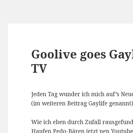
Goolive goes Gayl
TV
Jeden Tag wunder ich mich auf’s Neu
(im weiteren Beitrag Gaylife genann
Wie ich eben durch Zufall rausgefund
Haufen Pedo-Bären jetzt nen Youtube-